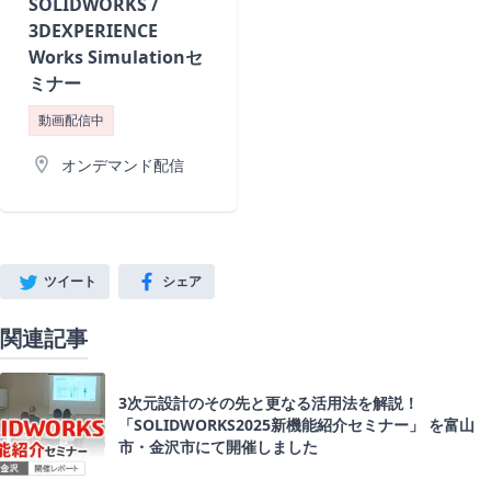
SOLIDWORKS /
3DEXPERIENCE
Works Simulationセ
ミナー
動画配信中
location_on
オンデマンド配信
ツイート
シェア
Twitter
Facebook
関連記事
3次元設計のその先と更なる活用法を解説！
「SOLIDWORKS2025新機能紹介セミナー」 を富山
市・金沢市にて開催しました