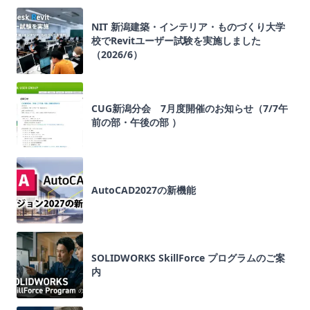
NIT 新潟建築・インテリア・ものづくり大学
校でRevitユーザー試験を実施しました
（2026/6）
CUG新潟分会 7月度開催のお知らせ（7/7午
前の部・午後の部 ）
AutoCAD2027の新機能
SOLIDWORKS SkillForce プログラムのご案
内