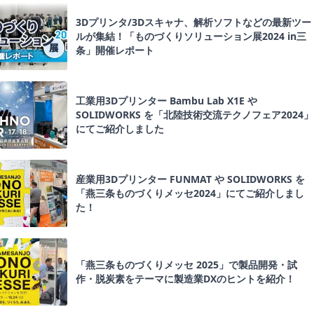
3Dプリンタ/3Dスキャナ、解析ソフトなどの最新ツー
ルが集結！「ものづくりソリューション展2024 in三
条」開催レポート
工業用3Dプリンター Bambu Lab X1E や
SOLIDWORKS を「北陸技術交流テクノフェア2024」
にてご紹介しました
産業用3Dプリンター FUNMAT や SOLIDWORKS を
「燕三条ものづくりメッセ2024」にてご紹介しまし
た！
「燕三条ものづくりメッセ 2025」で製品開発・試
作・脱炭素をテーマに製造業DXのヒントを紹介！