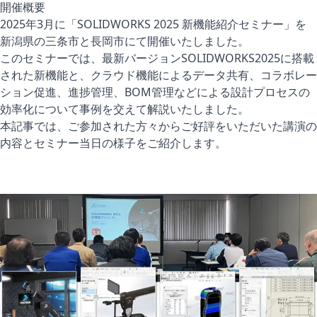
開催概要
2025年3月に「SOLIDWORKS 2025 新機能紹介セミナー」を
新潟県の三条市と長岡市にて開催いたしました。
このセミナーでは、最新バージョン
SOLIDWORKS2025
に搭載
された新機能と、クラウド機能によるデータ共有、コラボレー
ション促進、進捗管理、BOM管理などによる設計プロセスの
効率化について事例を交えて解説いたしました。
本記事では、ご参加された方々からご好評をいただいた講演の
内容とセミナー当日の様子をご紹介します。