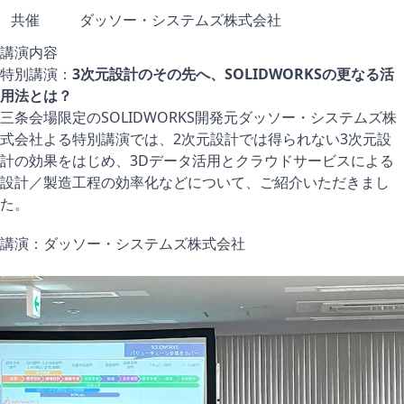
共催
ダッソー・システムズ株式会社
講演内容
特別講演：
3次元設計のその先へ、SOLIDWORKSの更なる活
用法とは？
三条会場限定のSOLIDWORKS開発元ダッソー・システムズ株
式会社よる特別講演では、2次元設計では得られない3次元設
計の効果をはじめ、3Dデータ活用とクラウドサービスによる
設計／製造工程の効率化などについて、ご紹介いただきまし
た。
講演：ダッソー・システムズ株式会社