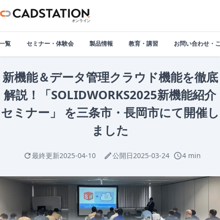
一覧
セミナー・体験会
製品情報
教育・講習
お問い合わせ・
新機能＆データ管理クラウド機能を徹底
解説！「SOLIDWORKS2025新機能紹介
セミナー」 を三条市・長岡市にて開催し
ました
最終更新
2025-04-10
公開日
2025-03-24
4 min
refresh
edit
schedule