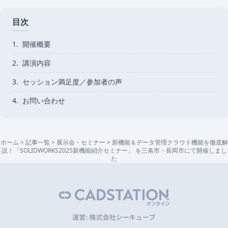
目次
1.
開催概要
2.
講演内容
3.
セッション満足度／参加者の声
4.
お問い合わせ
ホーム
>
記事一覧
>
展示会・セミナー
>
新機能＆データ管理クラウド機能を徹底解
説！「SOLIDWORKS2025新機能紹介セミナー」 を三条市・長岡市にて開催しまし
た