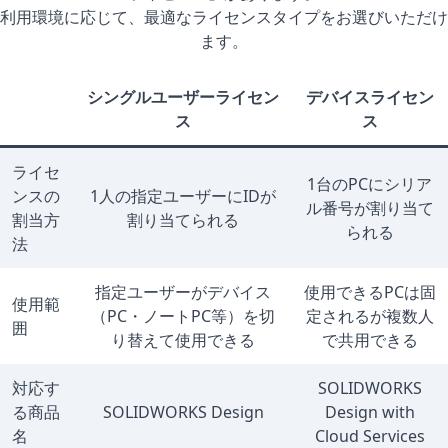
利用環境に応じて、最適なライセンスタイプをお選びいただけ
ます。
シングルユーザーライセン
デバイスライセン
ス
ス
ライセ
1台のPCにシリア
ンスの
1人の指定ユーザーにIDが
ル番号が割り当て
割当方
割り当てられる
られる
法
指定ユーザーがデバイス
使用できるPCは固
使用範
（PC・ノートPC等）を切
定されるが複数人
囲
り替えて使用できる
で共用できる
対応す
SOLIDWORKS
る商品
SOLIDWORKS Design
Design with
名
Cloud Services