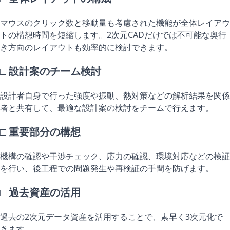
マウスのクリック数と移動量も考慮された機能が全体レイアウ
トの構想時間を短縮します。2次元CADだけでは不可能な奥行
き方向のレイアウトも効率的に検討できます。
□ 設計案のチーム検討
設計者自身で行った強度や振動、熱対策などの解析結果を関係
者と共有して、最適な設計案の検討をチームで行えます。
□ 重要部分の構想
機構の確認や干渉チェック、応力の確認、環境対応などの検証
を行い、後工程での問題発生や再検証の手間を防げます。
□ 過去資産の活用
過去の2次元データ資産を活用することで、素早く3次元化で
きます。