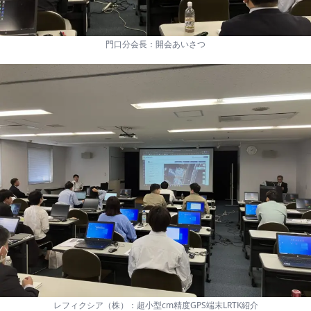
門口分会長：開会あいさつ
レフィクシア（株）：超小型cm精度GPS端末LRTK紹介