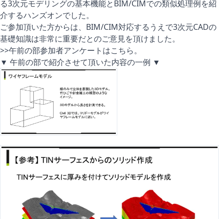
る3次元モデリングの基本機能とBIM/CIMでの類似処理例を紹
介するハンズオンでした。
ご参加頂いた方からは、BIM/CIM対応するうえで3次元CADの
基礎知識は非常に重要だとのご意見を頂けました。
>>午前の部参加者アンケートは
こちら。
▼ 午前の部で紹介させて頂いた内容の一例 ▼