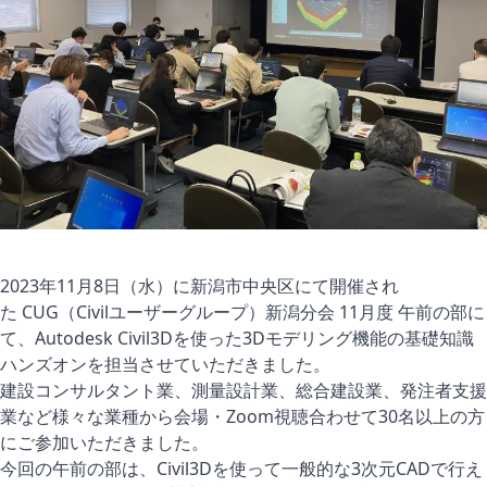
2023年11月8日（水）に新潟市中央区にて開催され
た
CUG（Civilユーザーグループ）
新潟分会 11月度 午前の部に
て、
Autodesk Civil3D
を使った3Dモデリング機能の基礎知識
ハンズオンを担当させていただきました。
建設コンサルタント業、測量設計業、総合建設業、発注者支援
業など様々な業種から会場・Zoom視聴合わせて30名以上の方
にご参加いただきました。
今回の午前の部は、Civil3Dを使って一般的な3次元CADで行え