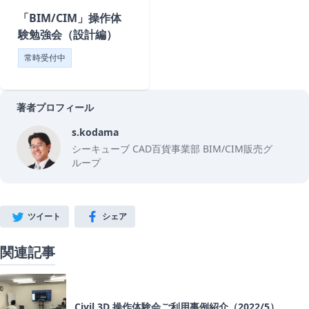
「BIM/CIM」操作体
験勉強会（設計編）
常時受付中
著者プロフィール
s.kodama
s.kodama
シーキューブ CAD百貨事業部 BIM/CIM販売グ
ループ
ツイート
シェア
Twitter
Facebook
関連記事
Civil 3D 操作体験会ご利用事例紹介（2022/5）