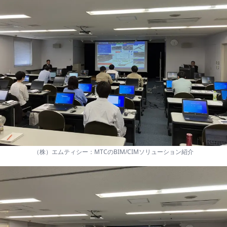
（株）エムティシー：MTCのBIM/CIMソリューション紹介