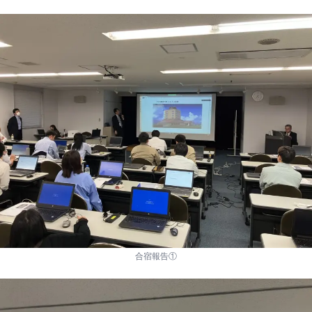
合宿報告①