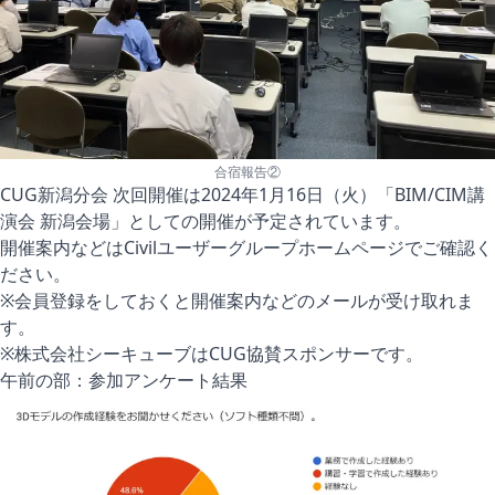
合宿報告②
CUG新潟分会 次回開催は2024年1月16日（火）「BIM/CIM講
演会 新潟会場」としての開催が予定されています。
開催案内などは
Civilユーザーグループホームページ
でご確認く
ださい。
※会員登録をしておくと開催案内などのメールが受け取れま
す。
※株式会社シーキューブはCUG協賛スポンサーです。
午前の部：参加アンケート結果