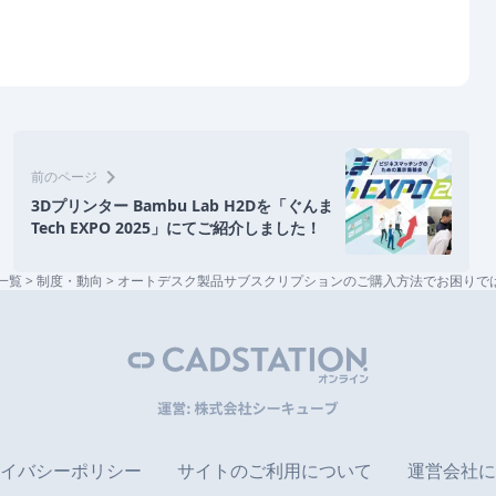
chevron_right
前のページ
3Dプリンター Bambu Lab H2Dを「ぐんま
Tech EXPO 2025」にてご紹介しました！
一覧
>
制度・動向
>
オートデスク製品サブスクリプションのご購入方法でお困りで
イバシーポリシー
サイトのご利用について
運営会社に