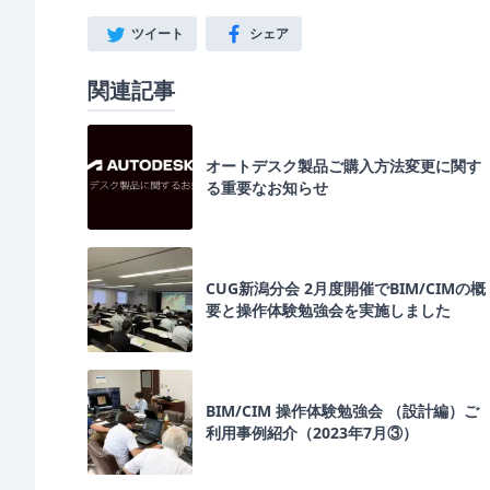
ツイート
シェア
Twitter
Facebook
関連記事
オートデスク製品ご購入方法変更に関す
る重要なお知らせ
CUG新潟分会 2月度開催でBIM/CIMの概
要と操作体験勉強会を実施しました
BIM/CIM 操作体験勉強会 （設計編）ご
利用事例紹介（2023年7月③）