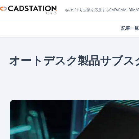
ものづくり企業を応援するCAD/CAM, BIM
記事一覧
オートデスク製品サブス