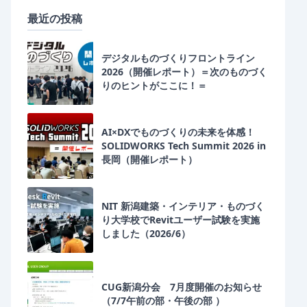
最近の投稿
デジタルものづくりフロントライン
2026（開催レポート）＝次のものづく
りのヒントがここに！＝
AI×DXでものづくりの未来を体感！
SOLIDWORKS Tech Summit 2026 in
長岡（開催レポート）
NIT 新潟建築・インテリア・ものづく
り大学校でRevitユーザー試験を実施
しました（2026/6）
CUG新潟分会 7月度開催のお知らせ
（7/7午前の部・午後の部 ）